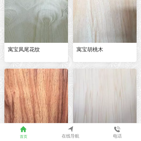
寓宝凤尾花纹
寓宝胡桃木
在线导航
电话
首页
寓宝麦歌力
寓宝梦里水乡